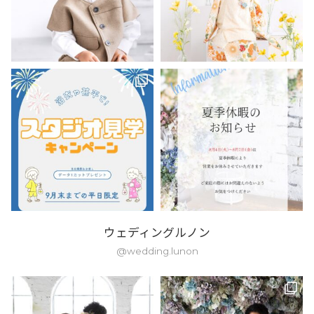
ウェディングルノン
@wedding.lunon