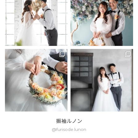
振袖ルノン
@furisode.lunon