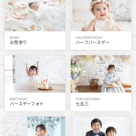
BABY
HALFBIRTHDAY
お宮参り
ハーフバースデー
BIRTHDAY
SHICHIGOSAN
バースデーフォト
七五三