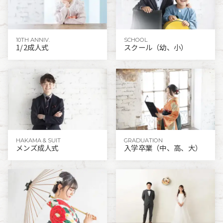
10TH ANNIV.
SCHOOL
1/2成人式
スクール（幼、小）
HAKAMA & SUIT
GRADUATION
メンズ成人式
入学卒業（中、高、大）