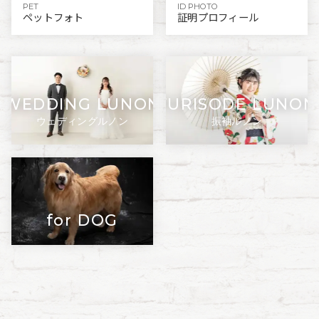
PET
ID PHOTO
ペットフォト
証明プロフィール
WEDDING LUNON
FURISODE LUNON
ウェディングルノン
振袖ルノン
for DOG