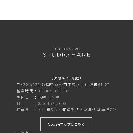
（アオキ写真館）
〒432-8038 静岡県浜松市中央区西伊場町61-27
営業時間
9：00～18：00
定休日
水曜・木曜
TEL
053-452-5603
駐車場
入口横3台・道路を挟んだ北側駐車場7台
Googleマップはこちら
決済方法