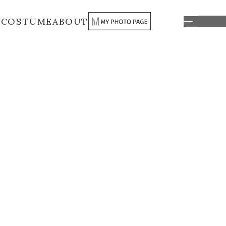
S
COSTUME
ABOUT