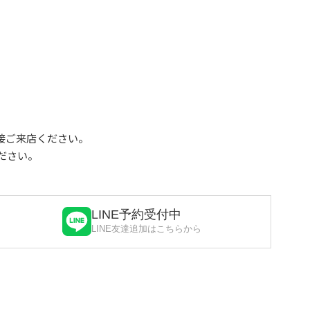
接ご来店ください。
ださい。
LINE予約受付中
LINE友達追加はこちらから