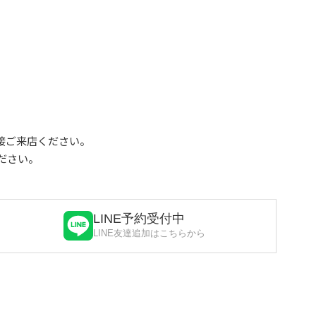
接ご来店ください。
ださい。
LINE予約受付中
LINE友達追加はこちらから