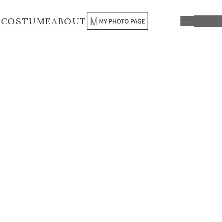
S
COSTUME
ABOUT