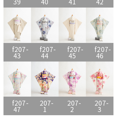
39
40
41
42
f207-
f207-
f207-
f207-
43
44
45
46
f207-
207-
207-
207-
47
1
2
3