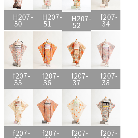
H207-
H207-
f207-
H207-
50
51
34
52
f207-
f207-
f207-
f207-
35
36
37
38
f207-
f207-
f207-
f207-