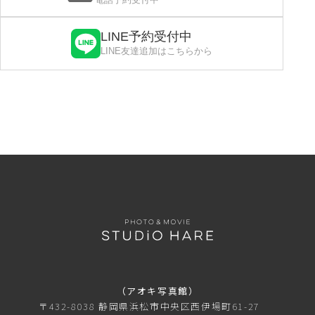
LINE予約受付中
LINE友達追加はこちらから
（アオキ写真館）
〒432-8038 静岡県浜松市中央区西伊場町61-27