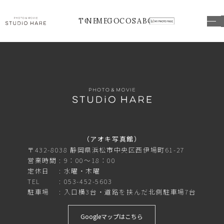
TOP
NEWS
MENU
GOODS
COSTUME
ABOUT
（アオキ写真館）
〒432-8038 静岡県浜松市中央区西伊場町61-27
営業時間
9：00～18：00
定休日
水曜・木曜
TEL
053-452-5603
駐車場
入口横3台・道路を挟んだ北側駐車場7台
Googleマップはこちら