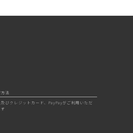
済方法
金及びクレジットカード、PayPayがご利用いただ
ます