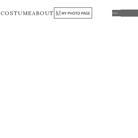
S
COSTUME
ABOUT