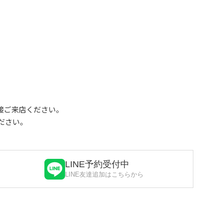
接ご来店ください。
ださい。
LINE予約受付中
LINE友達追加はこちらから